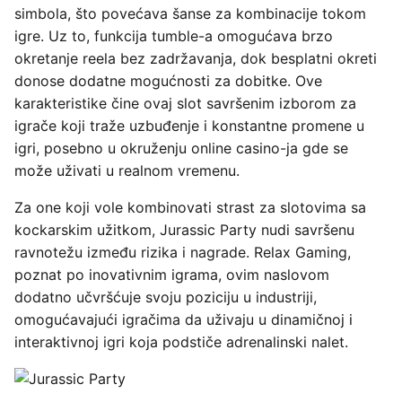
simbola, što povećava šanse za kombinacije tokom
igre. Uz to, funkcija tumble-a omogućava brzo
okretanje reela bez zadržavanja, dok besplatni okreti
donose dodatne mogućnosti za dobitke. Ove
karakteristike čine ovaj slot savršenim izborom za
igrače koji traže uzbuđenje i konstantne promene u
igri, posebno u okruženju online casino-ja gde se
može uživati u realnom vremenu.
Za one koji vole kombinovati strast za slotovima sa
kockarskim užitkom, Jurassic Party nudi savršenu
ravnotežu između rizika i nagrade. Relax Gaming,
poznat po inovativnim igrama, ovim naslovom
dodatno učvršćuje svoju poziciju u industriji,
omogućavajući igračima da uživaju u dinamičnoj i
interaktivnoj igri koja podstiče adrenalinski nalet.